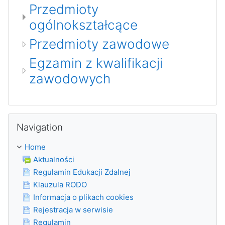
Przedmioty
ogólnokształcące
Przedmioty zawodowe
Egzamin z kwalifikacji
zawodowych
Skip Navigation
Navigation
Home
Aktualności
Regulamin Edukacji Zdalnej
Klauzula RODO
Informacja o plikach cookies
Rejestracja w serwisie
Regulamin