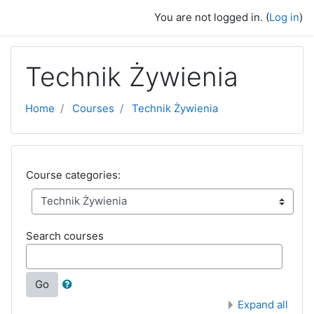
Skip to main content
You are not logged in. (
Log in
)
Technik Żywienia
Home
Courses
Technik Żywienia
Course categories:
Search courses
Go
Expand all