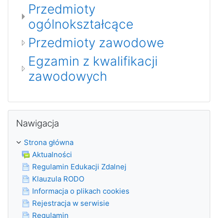
Przedmioty
ogólnokształcące
Przedmioty zawodowe
Egzamin z kwalifikacji
zawodowych
Pomiń Nawigacja
Nawigacja
Strona główna
Aktualności
Regulamin Edukacji Zdalnej
Klauzula RODO
Informacja o plikach cookies
Rejestracja w serwisie
Regulamin