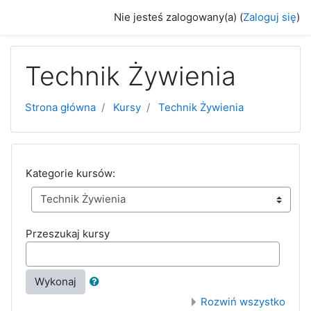
Przejdź do głównej zawartości
Nie jesteś zalogowany(a) (
Zaloguj się
)
Technik Żywienia
Strona główna
Kursy
Technik Żywienia
Kategorie kursów:
Przeszukaj kursy
Wykonaj
Rozwiń wszystko