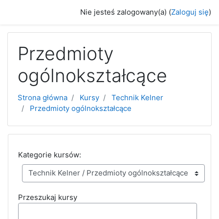
Przejdź do głównej zawartości
Nie jesteś zalogowany(a) (
Zaloguj się
)
Przedmioty
ogólnokształcące
Strona główna
Kursy
Technik Kelner
Przedmioty ogólnokształcące
Kategorie kursów:
Przeszukaj kursy