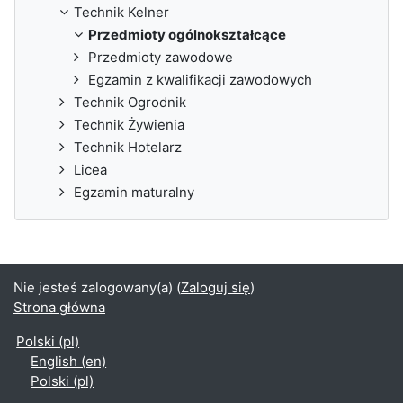
Technik Kelner
Przedmioty ogólnokształcące
Przedmioty zawodowe
Egzamin z kwalifikacji zawodowych
Technik Ogrodnik
Technik Żywienia
Technik Hotelarz
Licea
Egzamin maturalny
Nie jesteś zalogowany(a) (
Zaloguj się
)
Strona główna
Polski ‎(pl)‎
English ‎(en)‎
Polski ‎(pl)‎