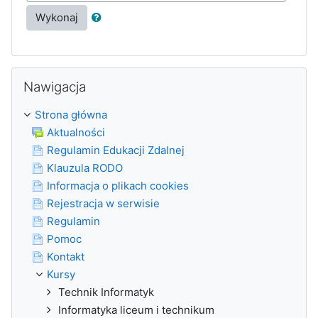
Wykonaj
Pomiń Nawigacja
Nawigacja
Strona główna
Aktualności
Regulamin Edukacji Zdalnej
Klauzula RODO
Informacja o plikach cookies
Rejestracja w serwisie
Regulamin
Pomoc
Kontakt
Kursy
Technik Informatyk
Informatyka liceum i technikum