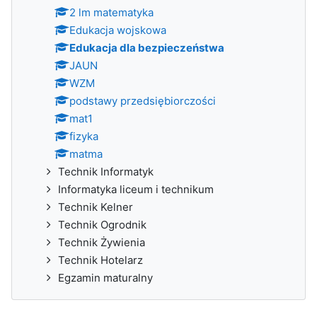
2 lm matematyka
Edukacja wojskowa
Edukacja dla bezpieczeństwa
JAUN
WZM
podstawy przedsiębiorczości
mat1
fizyka
matma
Technik Informatyk
Informatyka liceum i technikum
Technik Kelner
Technik Ogrodnik
Technik Żywienia
Technik Hotelarz
Egzamin maturalny