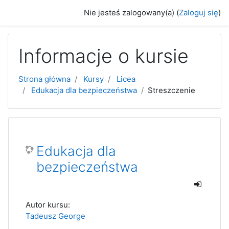
Przejdź do głównej zawartości
Nie jesteś zalogowany(a) (
Zaloguj się
)
Informacje o kursie
Strona główna
Kursy
Licea
Edukacja dla bezpieczeństwa
Streszczenie
Edukacja dla
bezpieczeństwa
Autor kursu:
Tadeusz George