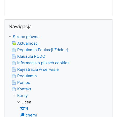
Pomiń Nawigacja
Nawigacja
Strona główna
Aktualności
Regulamin Edukacji Zdalnej
Klauzula RODO
Informacja o plikach cookies
Rejestracja w serwisie
Regulamin
Pomoc
Kontakt
Kursy
Licea
R
chem1