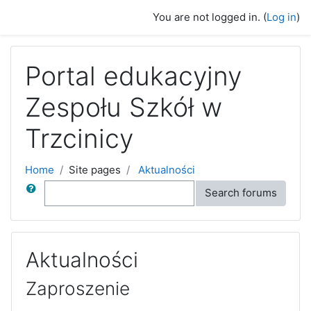
Skip to main content
You are not logged in. (
Log in
)
Portal edukacyjny
Zespołu Szkół w
Trzcinicy
Home
Site pages
Aktualności
Search
Search forums
Aktualności
Zaproszenie