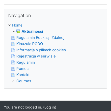
Skip Navigation
Navigation
Home
Aktualności
Regulamin Edukacji Zdalnej
Klauzula RODO
Informacja o plikach cookies
Rejestracja w serwisie
Regulamin
Pomoc
Kontakt
Courses
You are not logged in. (
Log in
)