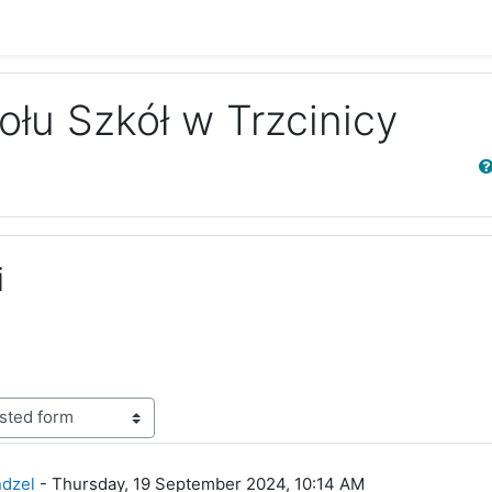
ołu Szkół w Trzcinicy
Sear
i
lies: 0
dzel
-
Thursday, 19 September 2024, 10:14 AM