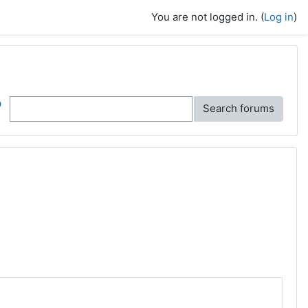
You are not logged in. (
Log in
)
ch
Search forums