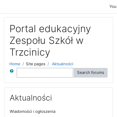
Skip to main content
You 
Portal edukacyjny
Zespołu Szkół w
Trzcinicy
Home
Site pages
Aktualności
Search
Search forums
Aktualności
Wiadomości i ogłoszenia