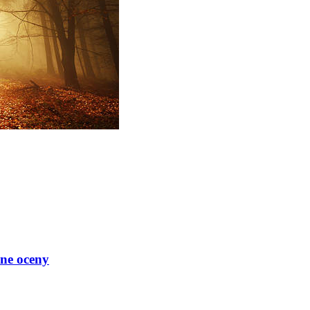
ne oceny