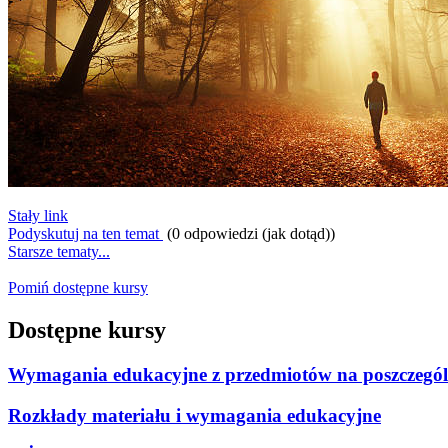
Stały link
Podyskutuj na ten temat
(0 odpowiedzi (jak dotąd))
Starsze tematy...
Pomiń dostępne kursy
Dostępne kursy
Wymagania edukacyjne z przedmiotów na poszczegól
Rozkłady materiału i wymagania edukacyjne