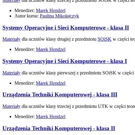
Materiały
dla uczniów klasy trzeciej z przedmiotu SOiSK w części teo
Menedżer:
Marek Hendzel
Autor kursu:
Paulina Mikołajczyk
Systemy Operacyjne i Sieci Komputerowe - klasa II
Materiały
dla uczniów klasy drugiej z przedmiotu
SOiSK
w części teo
Menedżer:
Marek Hendzel
Systemy Operacyjne i Sieci Komputerowe - klasa I
Materiały
dla uczniów klasy pierwszej z przedmiotu SOiSK w części t
Menedżer:
Marek Hendzel
Urządzenia Techniki Komputerowej - klasa III
Materiały
dla uczniów klasy trzeciej z przedmiotu UTK w części teore
Menedżer:
Marek Hendzel
Urządzenia Techniki Komputerowej - klasa II