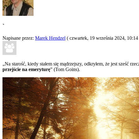
`
Napisane przez:
Marek Hendzel
(
czwartek, 19 września 2024, 10:1
„Na starość, kiedy stałem się mądrzejszy, odkryłem, że jest sześć r
przejście na emeryturę
” (Tom Goins).