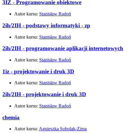
3IŻ - Programowanie obiektowe
Autor kursu:
Stanisław Radoń
2ih/2IH - podstawy informatyki - zp
Autor kursu:
Stanisław Radoń
2ih/2IH - programowanie aplikacji internetowych
Autor kursu:
Stanisław Radoń
1iz - projektowanie i druk 3D
Autor kursu:
Stanisław Radoń
2ih/2IH - projektowanie i druk 3D
Autor kursu:
Stanisław Radoń
chemia
Autor kursu:
Agnieszka Sobolak-Zima