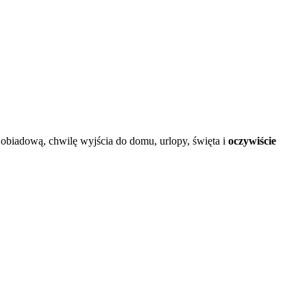
ę obiadową, chwilę wyjścia do domu, urlopy, święta i
oczywiście