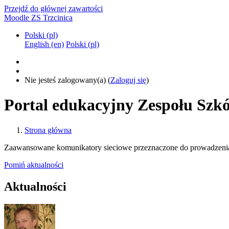
Przejdź do głównej zawartości
Moodle ZS Trzcinica
Polski ‎(pl)‎
English ‎(en)‎
Polski ‎(pl)‎
Nie jesteś zalogowany(a) (
Zaloguj się
)
Portal edukacyjny Zespołu Szkó
Strona główna
Zaawansowane komunikatory sieciowe przeznaczone do prowadzenia
Pomiń aktualności
Aktualności