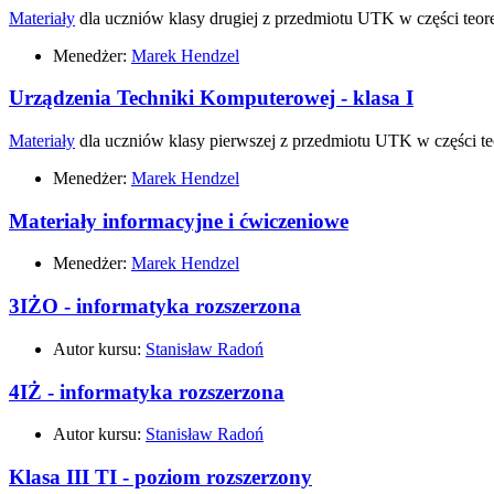
Materiały
dla uczniów klasy drugiej z przedmiotu UTK w części teoret
Menedżer:
Marek Hendzel
Urządzenia Techniki Komputerowej - klasa I
Materiały
dla uczniów klasy pierwszej z przedmiotu UTK w części teo
Menedżer:
Marek Hendzel
Materiały informacyjne i ćwiczeniowe
Menedżer:
Marek Hendzel
3IŻO - informatyka rozszerzona
Autor kursu:
Stanisław Radoń
4IŻ - informatyka rozszerzona
Autor kursu:
Stanisław Radoń
Klasa III TI - poziom rozszerzony