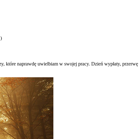
4
)
zeczy, które naprawdę uwielbiam w swojej pracy. Dzień wypłaty, przerw